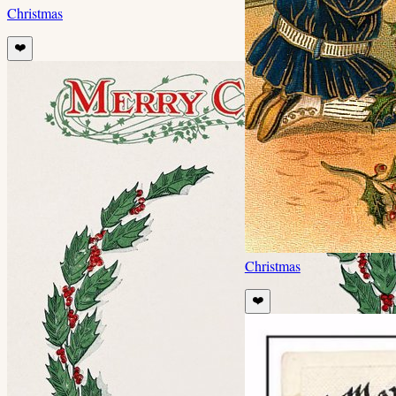
Christmas
❤️
Christmas
❤️