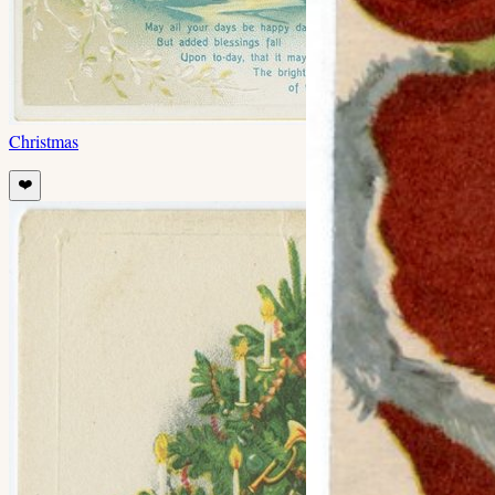
Christmas
❤️