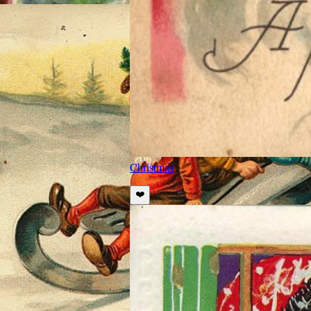
Christmas
❤️