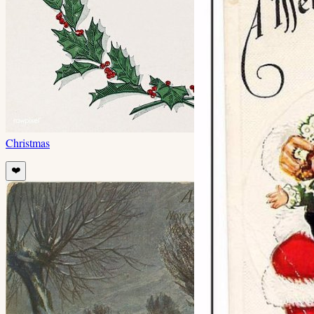
Christmas
❤️