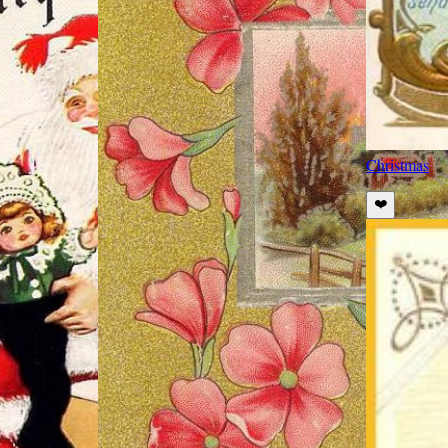
Christmas
❤️